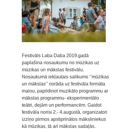
Festivāls Laba Daba 2019.gadā
paplašina nosaukumu no mūzikas uz
mūzikas un mākslas festivālu.
Nosaukumā iekļautais salikums ‘’mūzikas
un mākslas’’ norāda uz festivāla formāta
maiņu, papildinot muzikālo programmu ar
mākslas programmu- eksperimentālo
teātri, dejām un performancēm. Gaidot
festivāla norisi 2.- 4.augustā, organizatori
izziņo pirmos apstiprinātos māksliniekus
kā mūzikas, tā arī mākslas sadaļās.