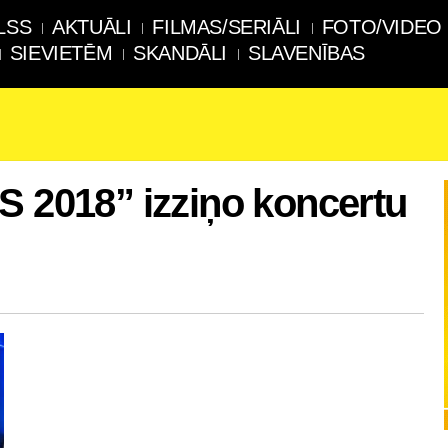
LSS
AKTUĀLI
FILMAS/SERIĀLI
FOTO/VIDEO
SIEVIETĒM
SKANDĀLI
SLAVENĪBAS
S 2018” izziņo koncertu