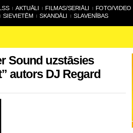
LSS
AKTUĀLI
FILMAS/SERIĀLI
FOTO/VIDEO
SIEVIETĒM
SKANDĀLI
SLAVENĪBAS
r Sound uzstāsies
it” autors DJ Regard