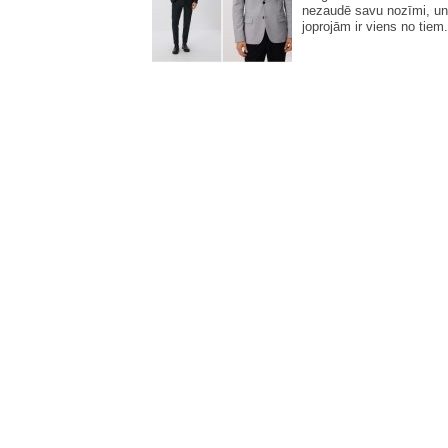
nezaudē savu nozīmi, un
joprojām ir viens no tiem.