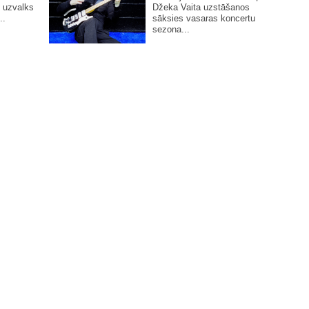
 uzvalks
Džeka Vaita uzstāšanos
..
sāksies vasaras koncertu
sezona...