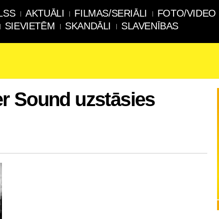
LSS
AKTUĀLI
FILMAS/SERIĀLI
FOTO/VIDEO
SIEVIETĒM
SKANDĀLI
SLAVENĪBAS
r Sound uzstāsies