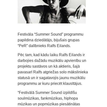
Festivāla “Summer Sound” programmu
papildina dziedātājs, bijušais grupas
“PeR” dalībnieks Ralfs Eilands.
Pēc tam, kad kādu laiku Ralfs Eilands ir
darbojies dažādu muzikālu apvienību un
projektu sastāvos un kā aktieris, šajā
pavasarī Ralfs atgriežas solo mākslinieka
statusā un ir sagatavojis jaunu muzikālu
programmu ar kuru priecēt klausītājus.
“Festivālā Summer Sound izpildīšu
soulmūzikas, fankmūzikas, hiphopa
mūzikas un popmūzikas piesātinātas