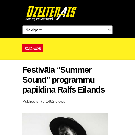
IZKLAIDE
Festivāla “Summer
Sound” programmu
papildina Ralfs Eilands
Publicēts: / /
1482 views