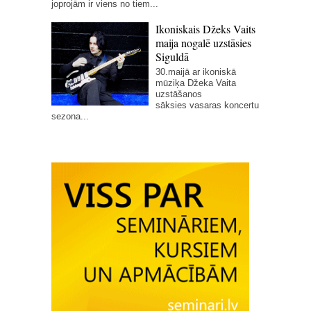
joprojām ir viens no tiem...
Ikoniskais Džeks Vaits
maija nogalē uzstāsies
Siguldā
30.maijā ar ikoniskā
mūziķa Džeka Vaita
uzstāšanos
sāksies vasaras koncertu
sezona...