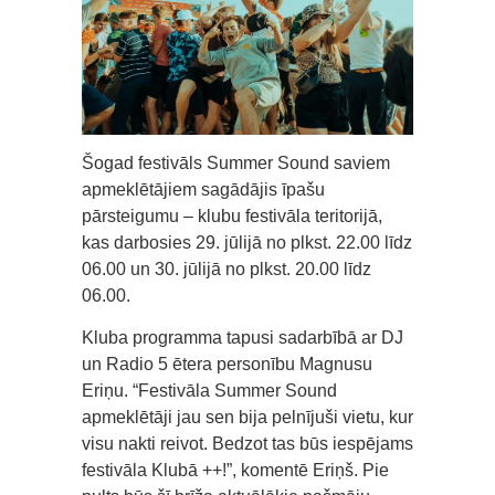
Šogad festivāls Summer Sound saviem
apmeklētājiem sagādājis īpašu
pārsteigumu – klubu festivāla teritorijā,
kas darbosies 29. jūlijā no plkst. 22.00 līdz
06.00 un 30. jūlijā no plkst. 20.00 līdz
06.00.
Kluba programma tapusi sadarbībā ar DJ
un Radio 5 ētera personību Magnusu
Eriņu. “Festivāla Summer Sound
apmeklētāji jau sen bija pelnījuši vietu, kur
visu nakti reivot. Bedzot tas būs iespējams
festivāla Klubā ++!”, komentē Eriņš. Pie