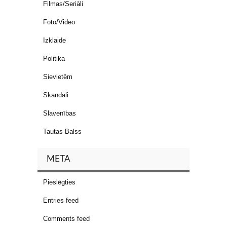
Filmas/Seriāli
Foto/Video
Izklaide
Politika
Sievietēm
Skandāli
Slavenības
Tautas Balss
META
Pieslēgties
Entries feed
Comments feed