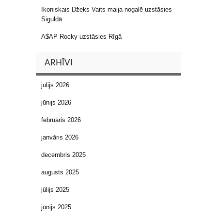
Ikoniskais Džeks Vaits maija nogalē uzstāsies
Siguldā
A$AP Rocky uzstāsies Rīgā
ARHĪVI
jūlijs 2026
jūnijs 2026
februāris 2026
janvāris 2026
decembris 2025
augusts 2025
jūlijs 2025
jūnijs 2025