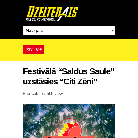
IZKLAIDE
Festivālā “Saldus Saule”
uzstāsies “Citi Zēni”
Publicēts: / /
506 views