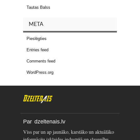
Tautas Balss
META
Pieslēgties
Entries feed
Comments feed
WordPress.org
Par dzeltenais.lv
Viss par un ap jaunāko, karstāko un aktuālāko
informāciju izklaides industrijā un slavenību