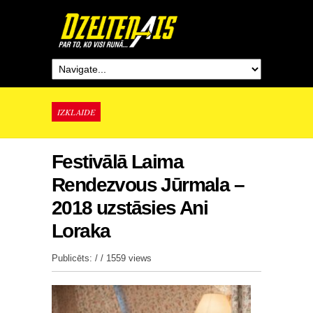
IZKLAIDE
Festivālā Laima
Rendezvous Jūrmala –
2018 uzstāsies Ani
Loraka
Publicēts: / /
1559 views