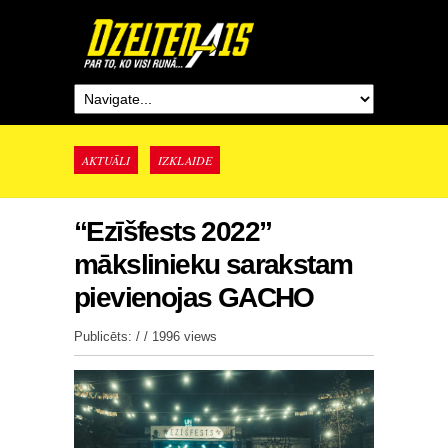
AKTUĀLI
IZKLAIDE
“Ezīšfests 2022”
mākslinieku sarakstam
pievienojas GACHO
Publicēts: / /
1996 views