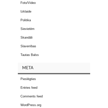
Foto/Video
Izklaide
Politika
Sievietēm
Skandāli
Slavenības
Tautas Balss
META
Pieslēgties
Entries feed
Comments feed
WordPress.org