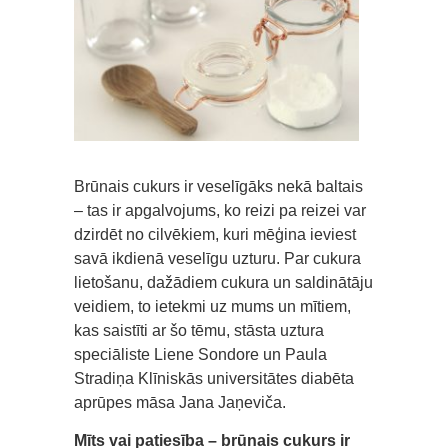
Brūnais cukurs ir veselīgāks nekā baltais
– tas ir apgalvojums, ko reizi pa reizei var
dzirdēt no cilvēkiem, kuri mēģina ieviest
savā ikdienā veselīgu uzturu. Par cukura
lietošanu, dažādiem cukura un saldinātāju
veidiem, to ietekmi uz mums un mītiem,
kas saistīti ar šo tēmu, stāsta uztura
speciāliste Liene Sondore un Paula
Stradiņa Klīniskās universitātes diabēta
aprūpes māsa Jana Jaņeviča.
Mīts vai patiesība – brūnais cukurs ir