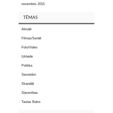
novembris 2015
TĒMAS
Aktuāli
Filmas/Seriāli
Foto/Video
Izklaide
Politika
Sievietēm
Skandāli
Slavenības
Tautas Balss