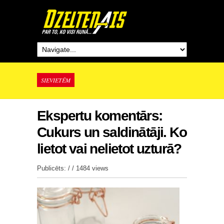
SIEVIETĒM
Ekspertu komentārs:
Cukurs un saldinātāji. Ko
lietot vai nelietot uzturā?
Publicēts: / /
1484 views