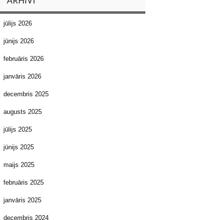
ARHĪVI
jūlijs 2026
jūnijs 2026
februāris 2026
janvāris 2026
decembris 2025
augusts 2025
jūlijs 2025
jūnijs 2025
maijs 2025
februāris 2025
janvāris 2025
decembris 2024