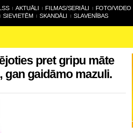
LSS
AKTUĀLI
FILMAS/SERIĀLI
FOTO/VIDEO
SIEVIETĒM
SKANDĀLI
SLAVENĪBAS
ējoties pret gripu māte
, gan gaidāmo mazuli.