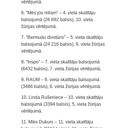
vērtējumā.
6. “Mēs jūs mīlam” – 4. vieta skatītāju
balsojumā (26 692 balsis), 10. vieta
žūrijas vērtējumā.
7. “Bermudu divstūris” – 5. vieta skatītāju
balsojumā (24 216 balsis), 9. vieta žūrijas
vērtējumā.
8. “Inspo” – 7. vieta skatītāju balsojumā
(6432 balsis), 7. vieta žūrijas vērtējumā.
9. RAUM – 9. vieta skatītāju balsojumā
(3486 balsis), 6. vieta žūrijas vērtējumā.
10. Linda Rušeniece – 10. vieta skatītāju
balsojumā (3394 balsis), 5. vieta žūrijas
vērtējumā.
11. Miks Dukurs – 11. vieta skatītāju