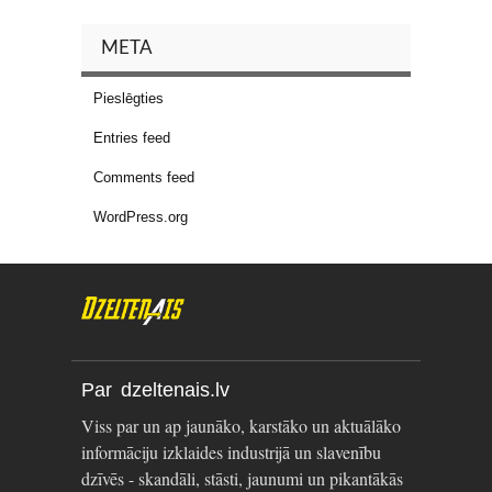
META
Pieslēgties
Entries feed
Comments feed
WordPress.org
Par dzeltenais.lv
Viss par un ap jaunāko, karstāko un aktuālāko
informāciju izklaides industrijā un slavenību
dzīvēs - skandāli, stāsti, jaunumi un pikantākās