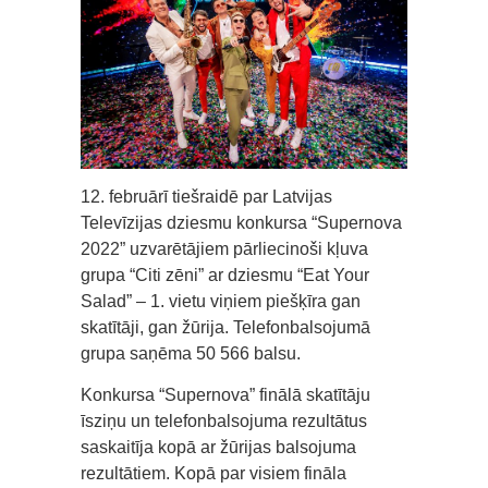
12. februārī tiešraidē par Latvijas
Televīzijas dziesmu konkursa “Supernova
2022” uzvarētājiem pārliecinoši kļuva
grupa “Citi zēni” ar dziesmu “Eat Your
Salad” – 1. vietu viņiem piešķīra gan
skatītāji, gan žūrija. Telefonbalsojumā
grupa saņēma 50 566 balsu.
Konkursa “Supernova” finālā skatītāju
īsziņu un telefonbalsojuma rezultātus
saskaitīja kopā ar žūrijas balsojuma
rezultātiem. Kopā par visiem fināla