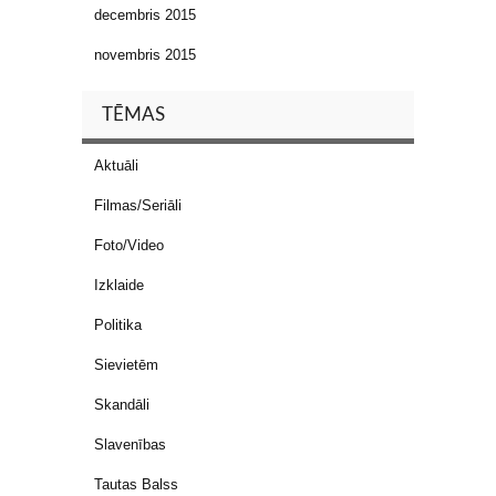
decembris 2015
novembris 2015
TĒMAS
Aktuāli
Filmas/Seriāli
Foto/Video
Izklaide
Politika
Sievietēm
Skandāli
Slavenības
Tautas Balss