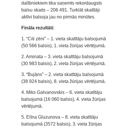
dalībniekiem tika saņemts rekordaugsts
balsu skaits – 206 491. Turklāt skatītāji
aktīvi balsoja jau no pirmās minūtes.
Fināla rezultāti:
1. “Citi zēni” – 1. vieta skatītāju balsojumā
(50 566 balsis), 1. vieta žūrijas vērtējumā.
2. Aminata – 3. vieta skatītāju balsojumā
(30 983 balsis), 2. vieta žūrijas vērtējumā.
3. “Bujāns” – 2. vieta skatītāju balsojumā
(38 924 balsis), 8. vieta žūrijas vērtējumā.
4. Miks Galvanovskis – 6. vieta skatītāju
balsojumā (16 060 balsis), 4. vieta žūrijas
vērtējumā.
5. Elīna Gluzunova – 8. vieta skatītāju
balsojumā (3572 balsis), 3. vieta žūrijas