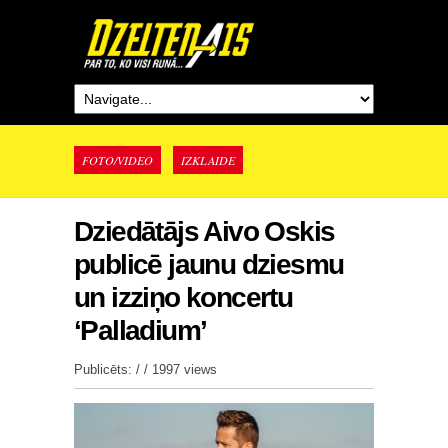
FOTO/VIDEO
IZKLAIDE
Dziedātājs Aivo Oskis
publicē jaunu dziesmu
un izziņo koncertu
‘Palladium’
Publicēts: / /
1997 views