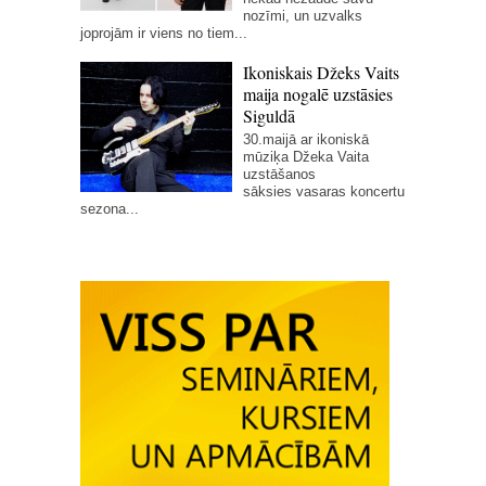
nozīmi, un uzvalks
joprojām ir viens no tiem...
Ikoniskais Džeks Vaits
maija nogalē uzstāsies
Siguldā
30.maijā ar ikoniskā
mūziķa Džeka Vaita
uzstāšanos
sāksies vasaras koncertu
sezona...