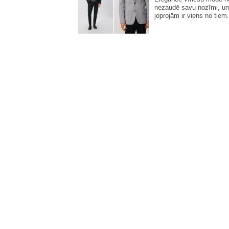
nezaudē savu nozīmi, un
joprojām ir viens no tiem.