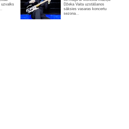
 uzvalks
Džeka Vaita uzstāšanos
..
sāksies vasaras koncertu
sezona...