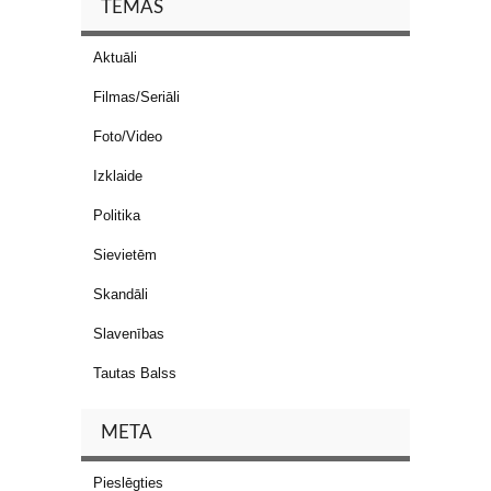
TĒMAS
Aktuāli
Filmas/Seriāli
Foto/Video
Izklaide
Politika
Sievietēm
Skandāli
Slavenības
Tautas Balss
META
Pieslēgties