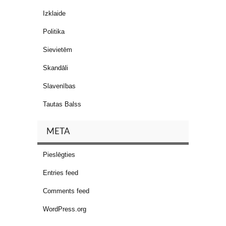
Izklaide
Politika
Sievietēm
Skandāli
Slavenības
Tautas Balss
META
Pieslēgties
Entries feed
Comments feed
WordPress.org