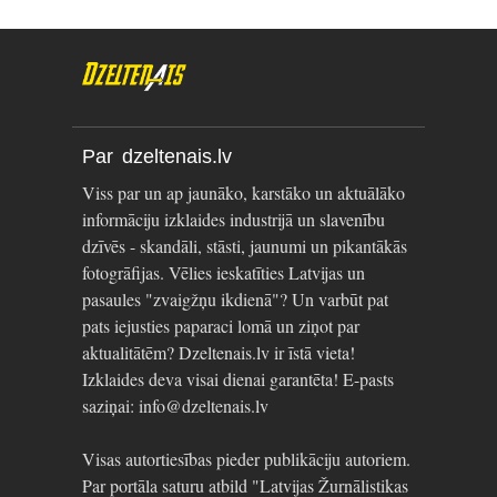
Par dzeltenais.lv
Viss par un ap jaunāko, karstāko un aktuālāko
informāciju izklaides industrijā un slavenību
dzīvēs - skandāli, stāsti, jaunumi un pikantākās
fotogrāfijas. Vēlies ieskatīties Latvijas un
pasaules "zvaigžņu ikdienā"? Un varbūt pat
pats iejusties paparaci lomā un ziņot par
aktualitātēm? Dzeltenais.lv ir īstā vieta!
Izklaides deva visai dienai garantēta! E-pasts
saziņai: info@dzeltenais.lv
Visas autortiesības pieder publikāciju autoriem.
Par portāla saturu atbild "Latvijas Žurnālistikas