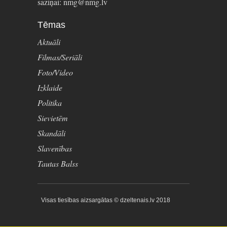
saziņai: nmg@nmg.lv
Tēmas
Aktuāli
Filmas/Seriāli
Foto/Video
Izklaide
Politika
Sievietēm
Skandāli
Slavenības
Tautas Balss
Visas tiesības aizsargātas © dzeltenais.lv 2018