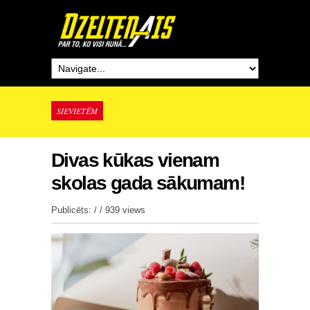
SIEVIETĒM
Divas kūkas vienam
skolas gada sākumam!
Publicēts: / /
939 views