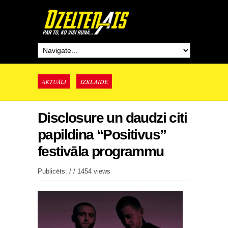
AKTUĀLI
IZKLAIDE
Disclosure un daudzi citi
papildina “Positivus”
festivāla programmu
Publicēts: / /
1454 views