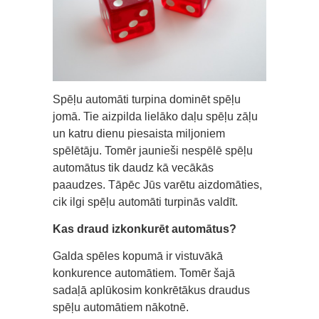
Spēļu automāti turpina dominēt spēļu
jomā. Tie aizpilda lielāko daļu spēļu zāļu
un katru dienu piesaista miljoniem
spēlētāju. Tomēr jaunieši nespēlē spēļu
automātus tik daudz kā vecākās
paaudzes. Tāpēc Jūs varētu aizdomāties,
cik ilgi spēļu automāti turpinās valdīt.
Kas draud izkonkurēt automātus?
Galda spēles kopumā ir vistuvākā
konkurence automātiem. Tomēr šajā
sadaļā aplūkosim konkrētākus draudus
spēļu automātiem nākotnē.