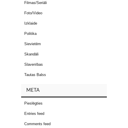
Filmas/Seriāli
Foto/Video
Izklaide
Politika
Sievietēm
Skandāli
Slavenības
Tautas Balss
META
Pieslēgties
Entries feed
Comments feed