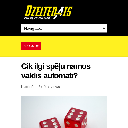
IZKLAIDE
Cik ilgi spēļu namos
valdīs automāti?
Publicēts: / /
497 views