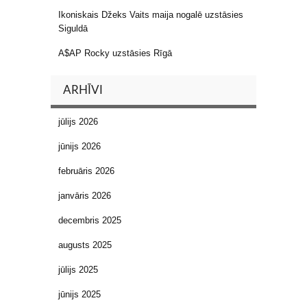
Ikoniskais Džeks Vaits maija nogalē uzstāsies
Siguldā
A$AP Rocky uzstāsies Rīgā
ARHĪVI
jūlijs 2026
jūnijs 2026
februāris 2026
janvāris 2026
decembris 2025
augusts 2025
jūlijs 2025
jūnijs 2025