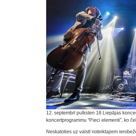
12. septembrī pulksten 18 Liepājas koncer
koncertprogrammu “Pieci elementi”, ko čell
Neskatoties uz valstī noteiktajiem ierobež