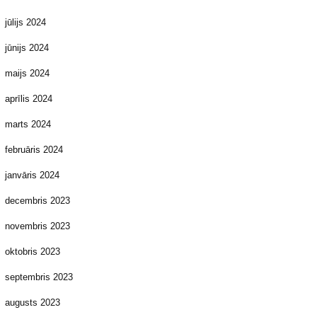
jūlijs 2024
jūnijs 2024
maijs 2024
aprīlis 2024
marts 2024
februāris 2024
janvāris 2024
decembris 2023
novembris 2023
oktobris 2023
septembris 2023
augusts 2023