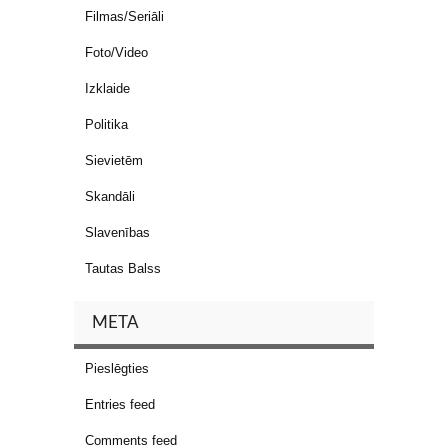
Filmas/Seriāli
Foto/Video
Izklaide
Politika
Sievietēm
Skandāli
Slavenības
Tautas Balss
META
Pieslēgties
Entries feed
Comments feed