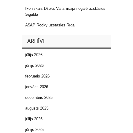
Ikoniskais Džeks Vaits maija nogalē uzstāsies
Siguldā
A$AP Rocky uzstāsies Rīgā
ARHĪVI
jūlijs 2026
jūnijs 2026
februāris 2026
janvāris 2026
decembris 2025
augusts 2025
jūlijs 2025
jūnijs 2025