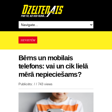
SIEVIETĒM
Bērns un mobilais
telefons: vai un cik lielā
mērā nepieciešams?
Publicēts: / /
743 views