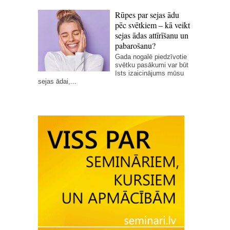
Rūpes par sejas ādu
pēc svētkiem – kā veikt
sejas ādas attīrīšanu un
pabarošanu?
Gada nogalē piedzīvotie
svētku pasākumi var būt
īsts izaicinājums mūsu
sejas ādai,...