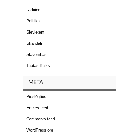
Izklaide
Politika
Sievietēm
Skandāli
Slavenības
Tautas Balss
META
Pieslēgties
Entries feed
Comments feed
WordPress.org