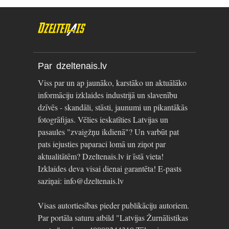
Par dzeltenais.lv
Viss par un ap jaunāko, karstāko un aktuālāko
informāciju izklaides industrijā un slavenību
dzīvēs - skandāli, stāsti, jaunumi un pikantākās
fotogrāfijas. Vēlies ieskatīties Latvijas un
pasaules "zvaigžņu ikdienā"? Un varbūt pat
pats iejusties paparaci lomā un ziņot par
aktualitātēm? Dzeltenais.lv ir īstā vieta!
Izklaides deva visai dienai garantēta! E-pasts
saziņai: info@dzeltenais.lv
Visas autortiesības pieder publikāciju autoriem.
Par portāla saturu atbild "Latvijas Žurnālistikas