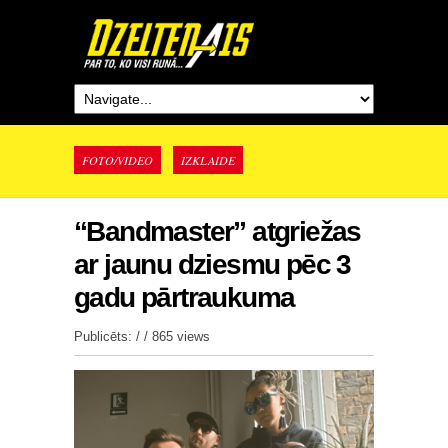
FOTO/VIDEO
IZKLAIDE
“Bandmaster” atgriežas
ar jaunu dziesmu pēc 3
gadu pārtraukuma
Publicēts: / /
865 views