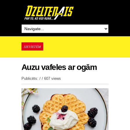
SIEVIETĒM
Auzu vafeles ar ogām
Publicēts: / /
607 views