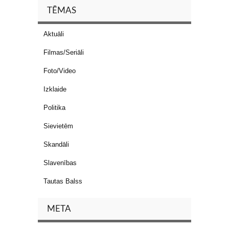
TĒMAS
Aktuāli
Filmas/Seriāli
Foto/Video
Izklaide
Politika
Sievietēm
Skandāli
Slavenības
Tautas Balss
META