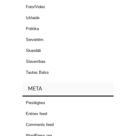
Foto/Video
Izklaide
Politika
Sievietēm
Skandāli
Slavenības
Tautas Balss
META
Pieslēgties
Entries feed
Comments feed
WordPress.org