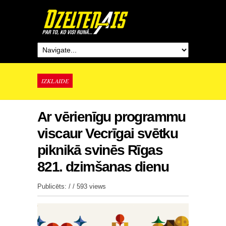
IZKLAIDE
Ar vērienīgu programmu
viscaur Vecrīgai svētku
piknikā svinēs Rīgas
821. dzimšanas dienu
Publicēts: / /
593 views