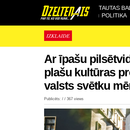
TAUTAS BA
POLITIKA
IZKLAIDE
Ar īpašu pilsētv
plašu kultūras 
valsts svētku mē
Publicēts: / /
367 views