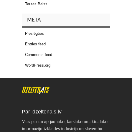
Tautas Balss
META
Pieslēgties
Entries feed
Comments feed
WordPress.org
Par dzeltenais.lv
Viss par un ap jaunāko, karstāko un aktuālāko
informāciju izklaides industrijā un slavenību