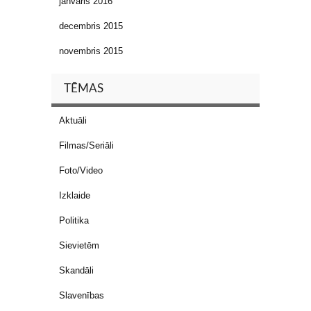
janvāris 2016
decembris 2015
novembris 2015
TĒMAS
Aktuāli
Filmas/Seriāli
Foto/Video
Izklaide
Politika
Sievietēm
Skandāli
Slavenības