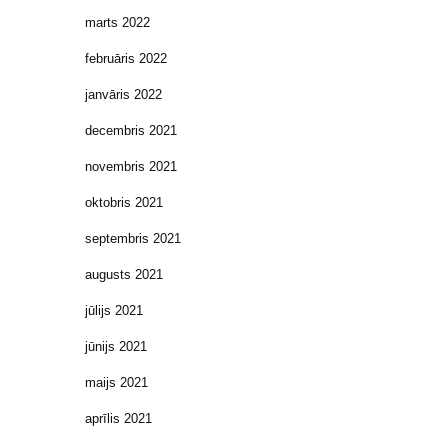
marts 2022
februāris 2022
janvāris 2022
decembris 2021
novembris 2021
oktobris 2021
septembris 2021
augusts 2021
jūlijs 2021
jūnijs 2021
maijs 2021
aprīlis 2021