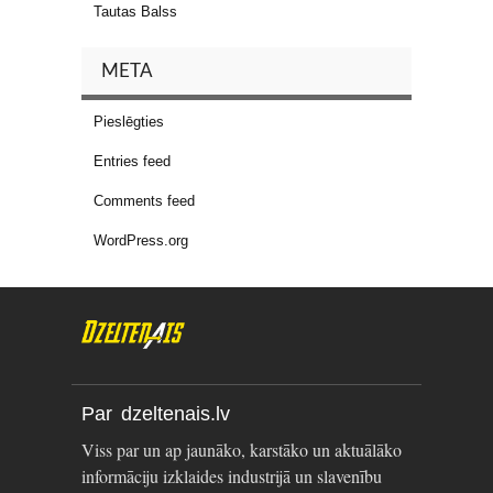
Tautas Balss
META
Pieslēgties
Entries feed
Comments feed
WordPress.org
Par dzeltenais.lv
Viss par un ap jaunāko, karstāko un aktuālāko
informāciju izklaides industrijā un slavenību