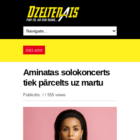
IZKLAIDE
Aminatas solokoncerts
tiek pārcelts uz martu
Publicēts: / /
555 views