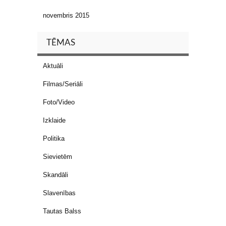
novembris 2015
TĒMAS
Aktuāli
Filmas/Seriāli
Foto/Video
Izklaide
Politika
Sievietēm
Skandāli
Slavenības
Tautas Balss