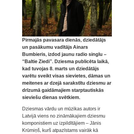
Pirmajās pavasara dienās, dziedātājs
un pasākumu vadītājs Ainars
Bumbieris, izdod jaunu radio singlu –
“Baltie Ziedi”. Dziesma publicēta laikā,
kad tuvojas 8. marts un dziedātājs
varētu sveikt visas sievietes, dāmas un
meitenes ar dzejā sarakstītu dziesmu ar
drīzumā gaidāmajiem starptautiskās
sieviešu dienas svētkiem.
Dziesmas vārdu un mūzikas autors ir
Latvijā viens no zināmākajiem dziesmu
komponistiem uz izpildītājiem – Jānis
Krūmiņš, kurš atpazīstams vairāk kā