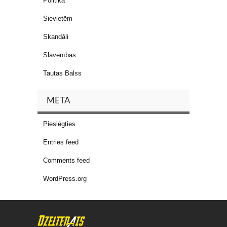
Politika
Sievietēm
Skandāli
Slavenības
Tautas Balss
META
Pieslēgties
Entries feed
Comments feed
WordPress.org