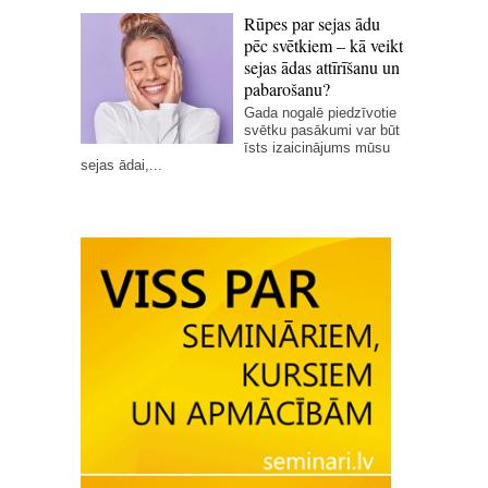
Rūpes par sejas ādu
pēc svētkiem – kā veikt
sejas ādas attīrīšanu un
pabarošanu?
Gada nogalē piedzīvotie
svētku pasākumi var būt
īsts izaicinājums mūsu
sejas ādai,...