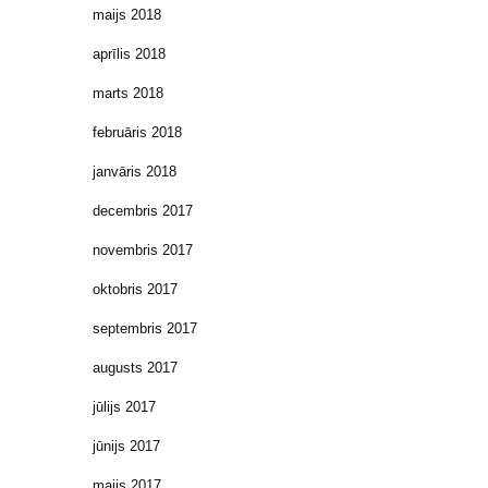
maijs 2018
aprīlis 2018
marts 2018
februāris 2018
janvāris 2018
decembris 2017
novembris 2017
oktobris 2017
septembris 2017
augusts 2017
jūlijs 2017
jūnijs 2017
maijs 2017