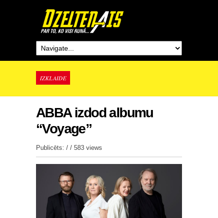
IZKLAIDE
ABBA izdod albumu
“Voyage”
Publicēts: / /
583 views