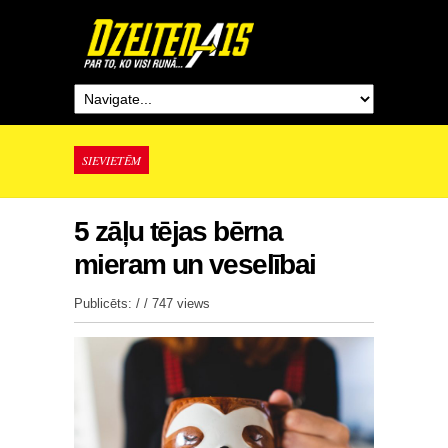
SIEVIETĒM
5 zāļu tējas bērna
mieram un veselībai
Publicēts: / /
747 views