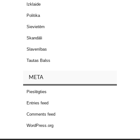
Izklaide
Politika
Sievietēm
Skandāli
Slavenības
Tautas Balss
META
Pieslēgties
Entries feed
Comments feed
WordPress.org