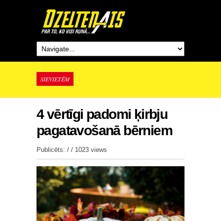
SIEVIETĒM
4 vērtīgi padomi ķirbju
pagatavošanā bērniem
Publicēts: / /
1023 views