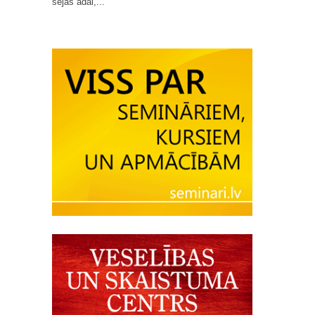
sejas ādai,...