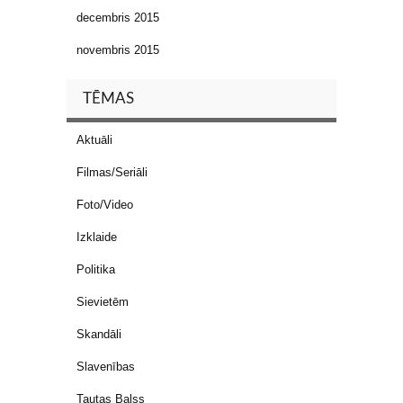
decembris 2015
novembris 2015
TĒMAS
Aktuāli
Filmas/Seriāli
Foto/Video
Izklaide
Politika
Sievietēm
Skandāli
Slavenības
Tautas Balss