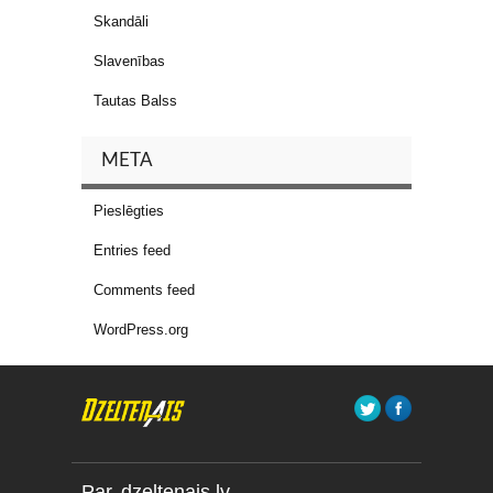
Skandāli
Slavenības
Tautas Balss
META
Pieslēgties
Entries feed
Comments feed
WordPress.org
Par dzeltenais.lv