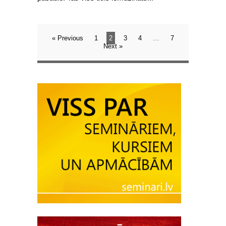
« Previous
1
2
3
4
…
7
Next »