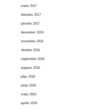
marts 2017
februāris 2017
janvāris 2017
decembris 2016
novembris 2016
oktobris 2016
septembris 2016
augusts 2016
jūlijs 2016
jūnijs 2016
maijs 2016
aprīlis 2016