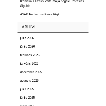
Ikoniskais Džeks Vaits maija nogalē uzstāsies
Siguldā
A$AP Rocky uzstāsies Rīgā
ARHĪVI
jūlijs 2026
jūnijs 2026
februāris 2026
janvāris 2026
decembris 2025
augusts 2025
jūlijs 2025
jūnijs 2025