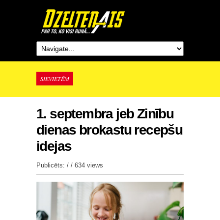
SIEVIETĒM
1. septembra jeb Zinību
dienas brokastu recepšu
idejas
Publicēts: / /
634 views