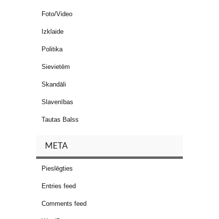
Foto/Video
Izklaide
Politika
Sievietēm
Skandāli
Slavenības
Tautas Balss
META
Pieslēgties
Entries feed
Comments feed